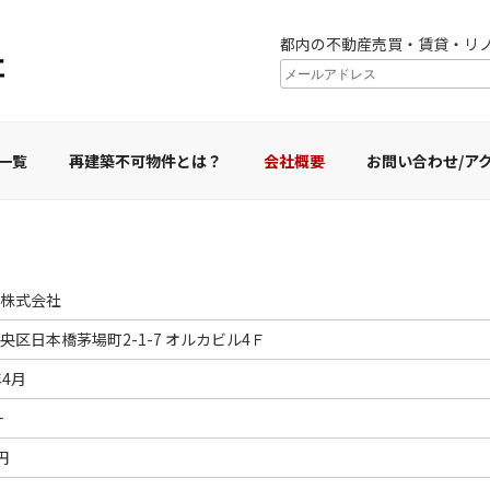
都内の不動産売買・賃貸・リ
一覧
再建築不可物件とは？
会社概要
お問い合わせ/ア
株式会社
央区日本橋茅場町2-1-7 オルカビル4Ｆ
年4月
一
円