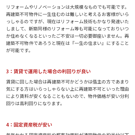
リフォームやリノベーションは大規模なものでも可能です。
再建築不可物件に一生住むのは難しいと考えるお客様がいら
っしゃるのですが、現在はリフォーム技術もかなり発達いた
しまして、新築同様のリフォーム等も可能になっておりいつ
か住めなくなるといったご不安は一切必要御座いません。再
建築不可物件であろうと現在は『一生の住まい』にすること
が可能です。
3：賃貸で運用した場合の利回りが良い
賃貸に回した場合は再建築不可かどうかは借主の方であまり
気にする方はいらっしゃらない上に再建築不可といった理由
により賃料が安くなることもないので、物件価格が安い分利
回りは高利回りになります。
4：固定資産税が安い
毎年かかる固定資産税や都市計画税が通常物件の約半分以下