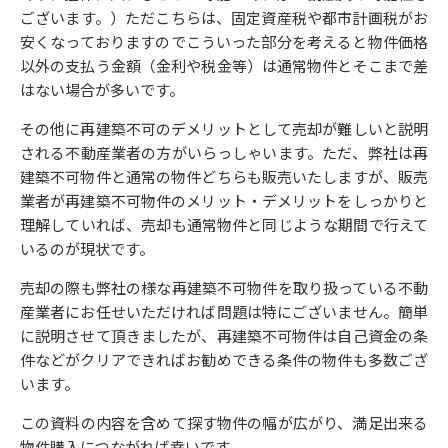
ございます。）ただこちらは、固定資産税や都市計画税がお
安くなっておりますのでこういった部分を考えると物件価格
以外の支払う金額（金利や税金等）は通常物件とそこまで差
はない場合が多いです。
その他に再建築不可のデメリットとして売却が難しいと説明
される不動産業者の方がいらっしゃいます。ただ、弊社は再
建築不可物件と通常の物件どちらも販売いたしますが、販売
業者が再建築不可物件のメリット・デメリットをしっかりと
理解していれば、売却も通常物件と同じような期間で行えて
いるのが現状です。
売却の際も弊社の様な再建築不可物件を取り扱っている不動
産業者にお任せいただければ問題は特にございません。簡単
に説明させて頂きましたが、再建築不可物件は自己資金の条
件などがクリアできればお勧めできる条件の物件も多数ござ
います。
この資料の内容を含めて探す物件の幅が広がり、満足出来る
物件購入につながれば幸いです。