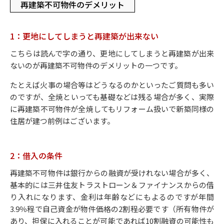
再建築不可物件のデメリット
1：更地にしてしまうと再建築が出来ない
こちらは読んで字の通り、更地にしてしまうと再建築が出来
ないのが再建築不可物件のデメリットの一つです。
たとえば火事の場合等はどうなるのかといったご質問も多い
のですが、全焼といっても基礎などは残る場合が多く、実際
に再建築不可物件が全焼してもリフォーム扱いで新築同様の
住居が建つ前例はございます。
2：借入の条件
再建築不可物件は銀行からの融資が受けれない場合が多く、
基本的には三井住友トラストローン＆ファイナンスからの借
り入れになります、金利は年齢などにもよるのですが年間
3.9％程で自己資金が物件価格の2割程必要です（所有物件が
あり、担保に入れることが可能であれば10割融資の可能性も